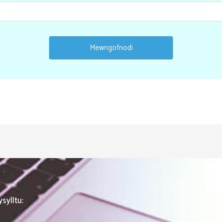
sylltu: