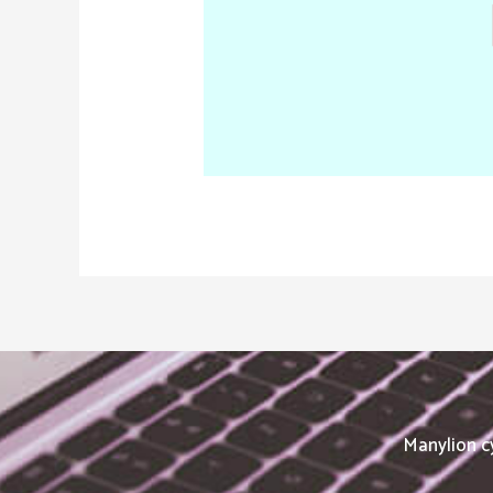
Manylion cy