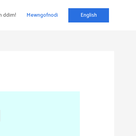
English
 ddim!
Mewngofnodi